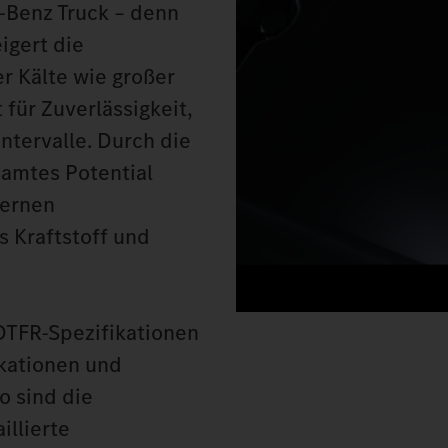
‑Benz Truck – denn
igert die
r Kälte wie großer
 für Zuverlässigkeit,
tervalle. Durch die
samtes Potential
dernen
 Kraftstoff und
DTFR-Spezifikationen
ikationen und
o sind die
illierte