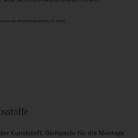
andes der Automobilindustrie e.V. (VDA)
bsstoffe
der Kunststoff, Gleitpaste für die Montage