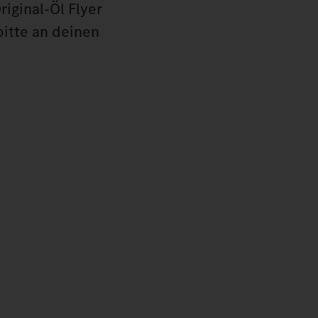
iginal-Öl Flyer
itte an deinen