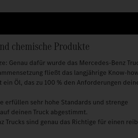
und chemische Produkte
tze: Genau dafür wurde das Mercedes‑Benz Tru
usammensetzung fließt das langjährige Know‑ho
t ein Öl, das zu 100 % den Anforderungen dein
 erfüllen sehr hohe Standards und strenge
auf deinen Truck abgestimmt.
Trucks sind genau das Richtige für einen rei