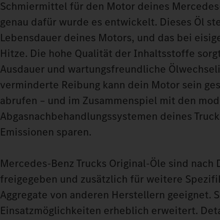
Schmiermittel für den Motor deines Mercedes
genau dafür wurde es entwickelt. Dieses Öl ste
Lebensdauer deines Motors, und das bei eisige
Hitze. Die hohe Qualität der Inhaltsstoffe sorgt
Ausdauer und wartungsfreundliche Ölwechselin
verminderte Reibung kann dein Motor sein ge
abrufen – und im Zusammenspiel mit den mo
Abgasnachbehandlungssystemen deines Trucks
Emissionen sparen.
Mercedes-Benz Trucks Original-Öle sind nach 
freigegeben und zusätzlich für weitere Spezif
Aggregate von anderen Herstellern geeignet. S
Einsatzmöglichkeiten erheblich erweitert. Deta