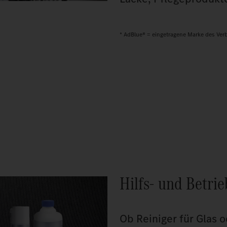
* AdBlue® = eingetragene Marke des Verb
Hilfs- und Betrie
Ob Reiniger für Glas o