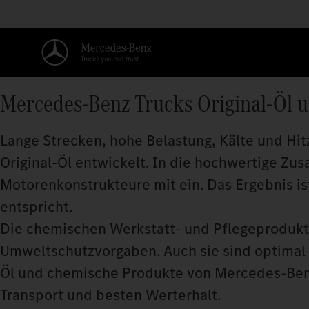
Mercedes‑Benz Trucks Original‑Öl 
Lange Strecken, hohe Belastung, Kälte und Hi
Original‑Öl entwickelt. In die hochwertige Z
Motorenkonstrukteure mit ein. Das Ergebnis is
entspricht.
Die chemischen Werkstatt- und Pflegeprodukte
Umweltschutzvorgaben. Auch sie sind optimal 
Öl und chemische Produkte von Mercedes‑Benz 
Transport und besten Werterhalt.