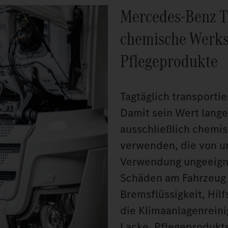
Mercedes‑Benz T
chemische Werks
Pflegeprodukte
Tagtäglich transportie
Damit sein Wert lange
ausschließlich chemi
verwenden, die von u
Verwendung ungeeigne
Schäden am Fahrzeug 
Bremsflüssigkeit, Hilf
die Klimaanlagenreini
Lacke, Pflegeprodukt