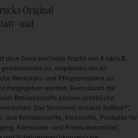
rucks Original
tatt‑ und
rt dein Truck wertvolle Fracht von A nach B.
 gewährleistet ist, empfehlen wir dir
sche Werkstatt‑ und Pflegeprodukte zu
ns freigegeben wurden. Denn durch die
ter Betriebsstoffe können erhebliche
entstehen. Das Sortiment umfasst AdBlue®*,
s‑ und Betriebsstoffe, Klebstoffe, Produkte für
gung, Korrosions‑ und Frostschutzmittel,
e und Scheibenwaschkonzentrate.