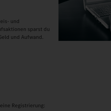
eis- und
ufsaktionen sparst du
 Geld und Aufwand.
eine Registrierung: