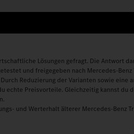
rtschaftliche Lösungen gefragt. Die Antwort dar
, getestet und freigegeben nach Mercedes‑Benz
. Durch Reduzierung der Varianten sowie eine 
echte Preisvorteile. Gleichzeitig kannst du d
en.
stungs- und Werterhalt älterer Mercedes‑Benz T