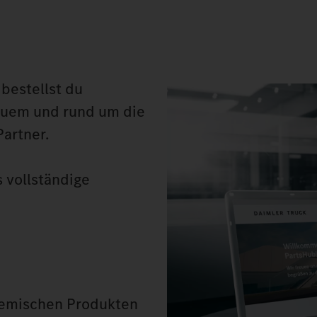
bestellst du
equem und rund um die
artner.
s vollständige
hemischen Produkten