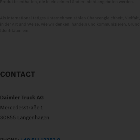
Produkte enthalten, die in einzelnen Ländern nicht angeboten werden.
Als international tätiges Unternehmen zählen Chancengleichheit, Vielfal
in der Art und Weise, wie wir denken, handeln und kommunizieren. Grundsä
Identitäten ein.
CONTACT
Daimler Truck AG
Mercedesstraße 1
30855 Langenhagen