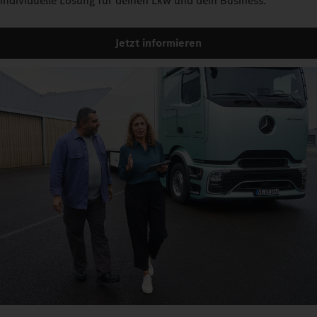
individuelle Lösung für deinen Lkw und dein Business.
Jetzt informieren