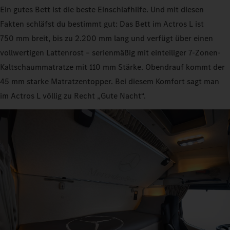
Ein gutes Bett ist die beste Einschlafhilfe. Und mit diesen
Fakten schläfst du bestimmt gut: Das Bett im Actros L ist
750 mm breit, bis zu 2.200 mm lang und verfügt über einen
vollwertigen Lattenrost – serienmäßig mit einteiliger 7-Zonen-
Kaltschaummatratze mit 110 mm Stärke. Obendrauf kommt der
45 mm starke Matratzentopper. Bei diesem Komfort sagt man
im Actros L völlig zu Recht „Gute Nacht“.