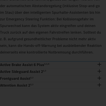
der automatischen Abstandsregelung (inklusive Stop-and-go
im Stau) über den intelligenten Spurhalte-Assistenten bis hin
zur Emergency Steering Funktion: Bei Kollisionsgefahr im
Spurwechsel kann das System aktiv eingreifen und deinen
Truck zurück auf den eigenen Fahrstreifen lenken. Solltest du
z. B. aufgrund gesundheitlicher Probleme nicht mehr aktiv
sein, kann die Hands-off-Warnung bei ausbleibender Reaktion
deinerseits eine kontrollierte Notbremsung durchführen.
Active Brake Assist 6 Plus
2,3,4
Active Sideguard Assist 2
2,3
Frontguard Assist
2,3
Attention Assist 2
2,3