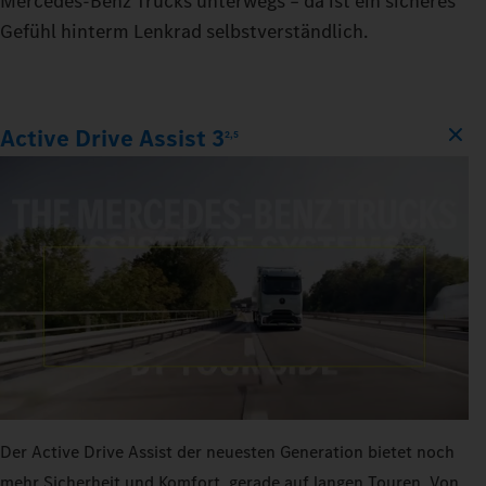
Mercedes‑Benz Trucks unterwegs – da ist ein sicheres
Gefühl hinterm Lenkrad selbstverständlich.
Active Drive Assist 3
2,5
Der Active Drive Assist der neuesten Generation bietet noch
mehr Sicherheit und Komfort, gerade auf langen Touren. Von