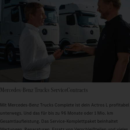
Mercedes‑Benz Trucks ServiceContracts
Mit Mercedes‑Benz Trucks Complete ist dein Actros L profitabel
unterwegs. Und das für bis zu 96 Monate oder 1 Mio. km
Gesamtlaufleistung. Das Service-Komplettpaket beinhaltet
Wartungen, Reparaturen, Ersatz von Verschleißteilen und vieles